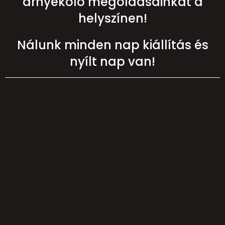
árnyékoló megoldásainkat a
helyszínen!
Nálunk minden nap kiállítás és
nyílt nap van!