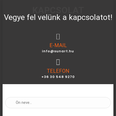
KAPCSOLAT
Vegye fel velünk a kapcsolatot!
E-MAIL
info@sunart.hu
TELEFON
+36 30 548 9270