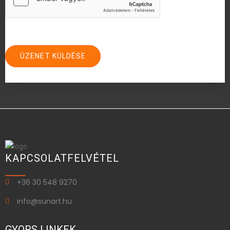
KAPCSOLATFELVÉTEL
+36 30 548 9270
info@sunart.hu
GYORS LINKEK