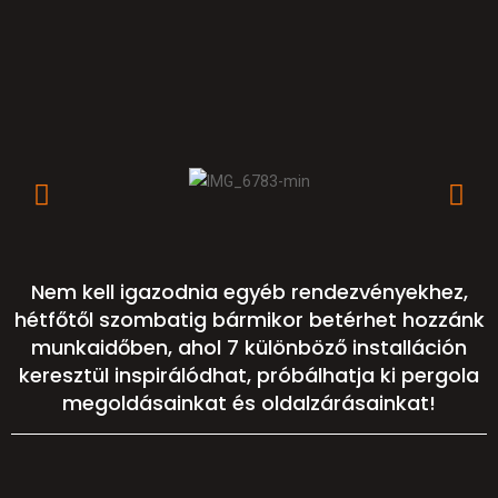
Nem kell igazodnia egyéb rendezvényekhez,
hétfőtől szombatig bármikor betérhet hozzánk
munkaidőben, ahol 7 különböző installáción
keresztül inspirálódhat, próbálhatja ki pergola
megoldásainkat és oldalzárásainkat!