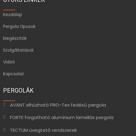
Kezdőlap
Pergola típusok
Kiegészítők
Szolgáltatások
Videó
Kapcsolat
PERGOLÁK
AVANT elhúzható PRO-Tex fedésű pergola
FORTE forgatható alumínium lamellás pergola
TECTUM üvegtető rendszerek