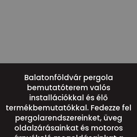
Balatonföldvár pergola
bemutatóterem valós
installációkkal és élő
termékbemutatókkal. Fedezze fel
pergolarendszereinket, üveg
oldalzárásainkat és motoros